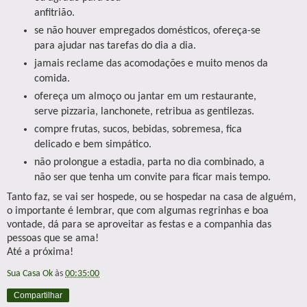
anfitrião.
se não houver empregados domésticos, ofereça-se
para ajudar nas tarefas do dia a dia.
jamais reclame das acomodações e muito menos da
comida.
ofereça um almoço ou jantar em um restaurante,
serve pizzaria, lanchonete, retribua as gentilezas.
compre frutas, sucos, bebidas, sobremesa, fica
delicado e bem simpático.
não prolongue a estadia, parta no dia combinado, a
não ser que tenha um convite para ficar mais tempo.
Tanto faz, se vai ser hospede, ou se hospedar na casa de alguém,
o importante é lembrar, que com algumas regrinhas e boa
vontade, dá para se aproveitar as festas e a companhia das
pessoas que se ama!
Até a próxima!
Sua Casa Ok
às
00:35:00
Compartilhar