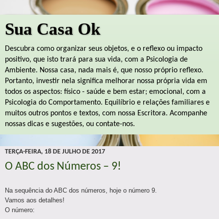
Sua Casa Ok
Descubra como organizar seus objetos, e o reflexo ou impacto
positivo, que isto trará para sua vida, com a Psicologia de
Ambiente. Nossa casa, nada mais é, que nosso próprio reflexo.
Portanto, investir nela significa melhorar nossa própria vida em
todos os aspectos: físico - saúde e bem estar; emocional, com a
Psicologia do Comportamento. Equilíbrio e relações familiares e
muitos outros pontos e textos, com nossa Escritora. Acompanhe
nossas dicas e sugestões, ou contate-nos.
TERÇA-FEIRA, 18 DE JULHO DE 2017
O ABC dos Números – 9!
Na sequência do ABC dos números, hoje o número 9.
Vamos aos detalhes!
O número: