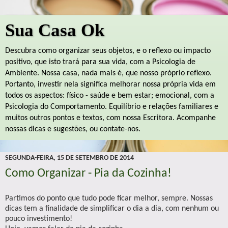
Sua Casa Ok
Descubra como organizar seus objetos, e o reflexo ou impacto
positivo, que isto trará para sua vida, com a Psicologia de
Ambiente. Nossa casa, nada mais é, que nosso próprio reflexo.
Portanto, investir nela significa melhorar nossa própria vida em
todos os aspectos: físico - saúde e bem estar; emocional, com a
Psicologia do Comportamento. Equilíbrio e relações familiares e
muitos outros pontos e textos, com nossa Escritora. Acompanhe
nossas dicas e sugestões, ou contate-nos.
SEGUNDA-FEIRA, 15 DE SETEMBRO DE 2014
Como Organizar - Pia da Cozinha!
Partimos do ponto que tudo pode ficar melhor, sempre. Nossas
dicas tem a finalidade de simplificar o dia a dia, com nenhum ou
pouco investimento!