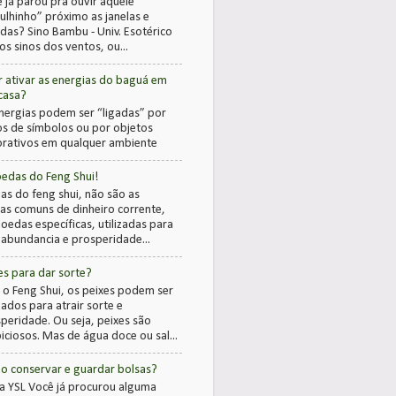
 já parou pra ouvir aquele
ulhinho” próximo as janelas e
das? Sino Bambu - Univ. Esotérico
os sinos dos ventos, ou...
 ativar as energias do baguá em
casa?
nergias podem ser “ligadas” por
s de símbolos ou por objetos
rativos em qualquer ambiente
edas do Feng Shui!
s do feng shui, não são as
s comuns de dinheiro corrente,
oedas específicas, utilizadas para
r abundancia e prosperidade...
es para dar sorte?
 o Feng Shui, os peixes podem ser
izados para atrair sorte e
peridade. Ou seja, peixes são
iciosos. Mas de água doce ou sal...
 conservar e guardar bolsas?
a YSL Você já procurou alguma