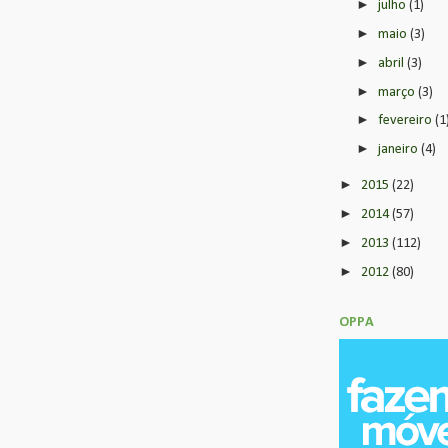
►
julho
(1)
►
maio
(3)
►
abril
(3)
►
março
(3)
►
fevereiro
(1
►
janeiro
(4)
►
2015
(22)
►
2014
(57)
►
2013
(112)
►
2012
(80)
OPPA