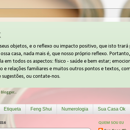
k
eus objetos, e o reflexo ou impacto positivo, que isto trará
ssa casa, nada mais é, que nosso próprio reflexo. Portanto, i
da em todos os aspectos: físico - saúde e bem estar; emocio
 e relações familiares e muitos outros pontos e textos, com
 sugestões, ou contate-nos.
Etiqueta
Feng Shui
Numerologia
Sua Casa Ok
016
QUEM SOU EU