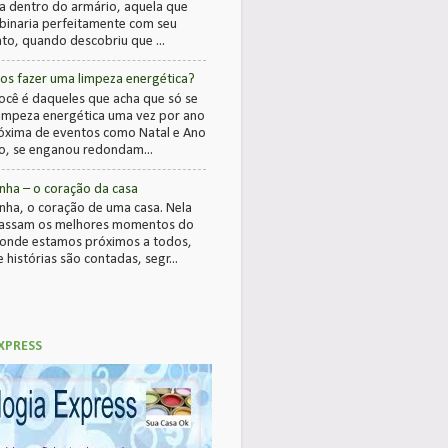
a dentro do armário, aquela que
inaria perfeitamente com seu
to, quando descobriu que ...
s fazer uma limpeza energética?
ocê é daqueles que acha que só se
limpeza energética uma vez por ano
óxima de eventos como Natal e Ano
, se enganou redondam...
nha – o coração da casa
nha, o coração de uma casa. Nela
passam os melhores momentos do
 onde estamos próximos a todos,
 histórias são contadas, segr...
XPRESS