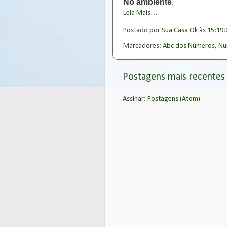
No ambiente
,
Leia Mais…
Postado por
Sua Casa Ok
às
15:19:
Marcadores:
Abc dos Números
,
Nu
Postagens mais recentes
Assinar:
Postagens (Atom)