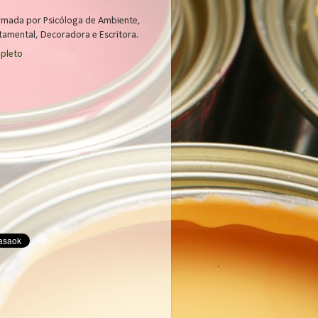
rmada por Psicóloga de Ambiente,
amental, Decoradora e Escritora.
mpleto