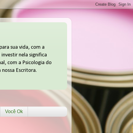
 para sua vida, com a
nvestir nela significa
nal, com a Psicologia do
 nossa Escritora.
Você Ok