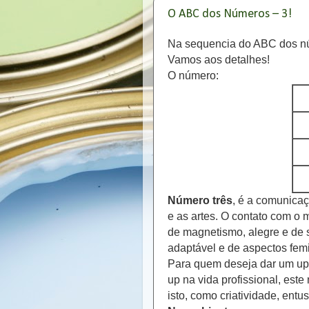
O ABC dos Números – 3!
Na sequencia do ABC dos nú
Vamos aos detalhes!
O número:
Número três
, é a comunicaç
e as artes. O contato com o 
de magnetismo, alegre e de s
adaptável e de aspectos fem
Para quem deseja dar um up
up na vida profissional, este
isto, como criatividade, ent