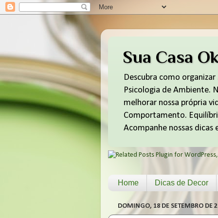
Sua Casa O
Descubra como organizar s
Psicologia de Ambiente. No
melhorar nossa própria vi
Comportamento. Equilíbrio
Acompanhe nossas dicas e
Home
Dicas de Decor
DOMINGO, 18 DE SETEMBRO DE 2