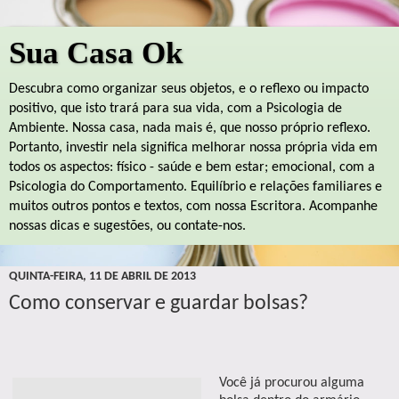
Sua Casa Ok
Descubra como organizar seus objetos, e o reflexo ou impacto
positivo, que isto trará para sua vida, com a Psicologia de
Ambiente. Nossa casa, nada mais é, que nosso próprio reflexo.
Portanto, investir nela significa melhorar nossa própria vida em
todos os aspectos: físico - saúde e bem estar; emocional, com a
Psicologia do Comportamento. Equilíbrio e relações familiares e
muitos outros pontos e textos, com nossa Escritora. Acompanhe
nossas dicas e sugestões, ou contate-nos.
QUINTA-FEIRA, 11 DE ABRIL DE 2013
Como conservar e guardar bolsas?
Você já procurou alguma