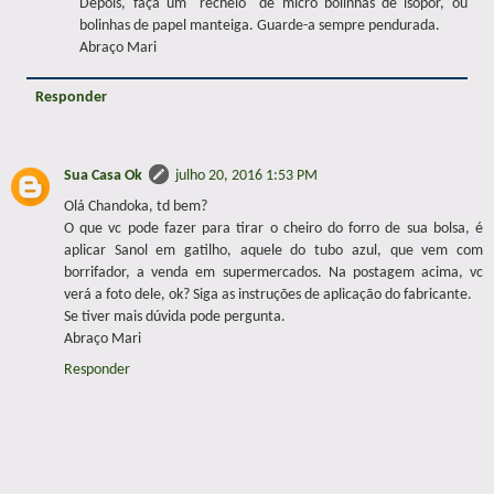
Depois, faça um "recheio" de micro bolinhas de isopor, ou
bolinhas de papel manteiga. Guarde-a sempre pendurada.
Abraço Mari
Responder
Sua Casa Ok
julho 20, 2016 1:53 PM
Olá Chandoka, td bem?
O que vc pode fazer para tirar o cheiro do forro de sua bolsa, é
aplicar Sanol em gatilho, aquele do tubo azul, que vem com
borrifador, a venda em supermercados. Na postagem acima, vc
verá a foto dele, ok? Siga as instruções de aplicação do fabricante.
Se tiver mais dúvida pode pergunta.
Abraço Mari
Responder