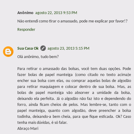
Anônimo
agosto 22, 2013 9:53 PM
Não entendi como tirar o amassado, pode me explicar por favor!?
Responder
Sua Casa Ok
agosto 23, 2013 5:15 PM
Olá anônimo, tudo bem?
Para retirar o amassado das bolsas, você tem duas opções. Pode
fazer bolas de papel manteiga (como citado no texto acima)e
encher sua bolsa com elas, ou comprar aquelas bolas de algodão
para retirar maquiagem e colocar dentro de sua bolsa. Mas, as
bolas de papel manteiga vão absorver a umidade da bolsa,
deixando ela perfeita. Já o algodão não faz isto e dependendo do
forro, ainda ficam cheios de pelos. Mas lembre-se, tanto com o
papel manteiga, quanto com algodão, deve preencher a bolsa
todinha, deixando-a bem cheia, para que fique esticada. Ok? Caso
tenha mais dúvidas, é só falar.
Abraço Mari