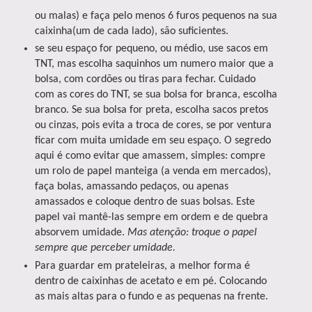
ou malas) e faça pelo menos 6 furos pequenos na sua
caixinha(um de cada lado), são suficientes.
se seu espaço for pequeno, ou médio, use sacos em
TNT, mas escolha saquinhos um numero maior que a
bolsa, com cordões ou tiras para fechar. Cuidado
com as cores do TNT, se sua bolsa for branca, escolha
branco. Se sua bolsa for preta, escolha sacos pretos
ou cinzas, pois evita a troca de cores, se por ventura
ficar com muita umidade em seu espaço. O segredo
aqui é como evitar que amassem, simples: compre
um rolo de papel manteiga (a venda em mercados),
faça bolas, amassando pedaços, ou apenas
amassados e coloque dentro de suas bolsas. Este
papel vai mantê-las sempre em ordem e de quebra
absorvem umidade.
Mas atenção: troque o papel
sempre que perceber umidade.
Para guardar em prateleiras, a melhor forma é
dentro de caixinhas de acetato e em pé. Colocando
as mais altas para o fundo e as pequenas na frente.