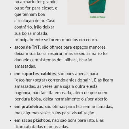
no armário for grande,
ou se for para closet, e
que tenham boa
circulação de ar. Caso
contrário, irão deixar
sua bolsa mofada,
principalmente se forem modelos em couro.
sacos de TNT
, são ótimos para espaços menores,
deixam sua bolsa respirar, mas se seu armário for
daqueles em sistemas de “pilhas”, ficarão
amassadas.
em suportes
,
cabides,
são bons apenas para
“escolher (pegar) correndo antes de sair”. Elas ficam
amassadas, as vezes uma suja a outra e esta
bagunça, não facilita em nada, além de que quem
pendura bolsa, deixa normalmente o zíper aberto.
em prateleiras
, são ótimas para ficarem arrumadas,
mas algumas vezes ruins para visualização.
em sacos plásticos
, não são bons para isto. Elas
ficam abafadas e amassadas.