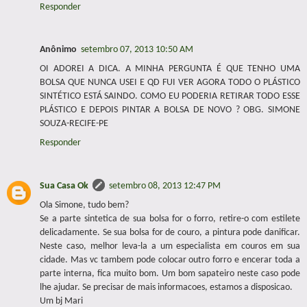
Responder
Anônimo
setembro 07, 2013 10:50 AM
OI ADOREI A DICA. A MINHA PERGUNTA É QUE TENHO UMA
BOLSA QUE NUNCA USEI E QD FUI VER AGORA TODO O PLÁSTICO
SINTÉTICO ESTÁ SAINDO. COMO EU PODERIA RETIRAR TODO ESSE
PLÁSTICO E DEPOIS PINTAR A BOLSA DE NOVO ? OBG. SIMONE
SOUZA-RECIFE-PE
Responder
Sua Casa Ok
setembro 08, 2013 12:47 PM
Ola Simone, tudo bem?
Se a parte sintetica de sua bolsa for o forro, retire-o com estilete
delicadamente. Se sua bolsa for de couro, a pintura pode danificar.
Neste caso, melhor leva-la a um especialista em couros em sua
cidade. Mas vc tambem pode colocar outro forro e encerar toda a
parte interna, fica muito bom. Um bom sapateiro neste caso pode
lhe ajudar. Se precisar de mais informacoes, estamos a disposicao.
Um bj Mari