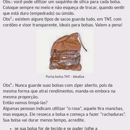
Obs.: você pode utilizar um saquinho de sílica para cada bolsa.
Coloque sempre no meio e não esqueça de trocar, quando sentir
que está duro (empedrado) ou úmido.
Obs².: existem alguns tipos de sacos guarda tudo, em TNT, com
cordões e visor transparente, ideais para bolsas. Valem a pena!
Porta bolsa TNT - Idealiza
Obs³.: Nunca guarde suas bolsas com zíper aberto, pois da
mesma forma que atrai rendimentos, manda-os embora na
mesma proporção.
Então vamos limpá-las?
Algumas pessoas indicam utilizar “o rosa”, aquele tira manchas,
mas esqueça. Ele resseca a bolsa e começa a fazer “rachaduras”.
Sua bolsa vai durar menos tempo, acredite.
se sua bolsa for de tecido e se puder (olhe a