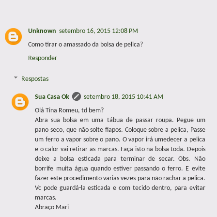
Unknown
setembro 16, 2015 12:08 PM
Como tirar o amassado da bolsa de pelica?
Responder
Respostas
Sua Casa Ok
setembro 18, 2015 10:41 AM
Olá Tina Romeu, td bem?
Abra sua bolsa em uma tábua de passar roupa. Pegue um
pano seco, que não solte fiapos. Coloque sobre a pelica, Passe
um ferro a vapor sobre o pano. O vapor irá umedecer a pelica
e o calor vai retirar as marcas. Faça isto na bolsa toda. Depois
deixe a bolsa esticada para terminar de secar. Obs. Não
borrife muita água quando estiver passando o ferro. E evite
fazer este procedimento varias vezes para não rachar a pelica.
Vc pode guardá-la esticada e com tecido dentro, para evitar
marcas.
Abraço Mari