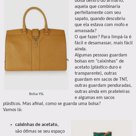
bolsa dentro do armário,
aquela que combinaria
perfeitamente com seu
sapato, quando descobriu
que ela estava com mofo e
amassada?
O que fazer? Para limpá-la é
fácil e desamassar, mais fácil
ainda.
Algumas pessoas guardam
bolsas em “caixinhas” de
acetato (plástico duro e
transparente), outras
guardam em sacos de TNT,
outras guardam penduradas,
outras ainda em prateleiras
Bolsa YSL
e algumas em sacos
plásticos. Mas afinal, como se guarda uma bolsa?
Vamos lá:
caixinhas de acetato,
são ótimas se seu espaço