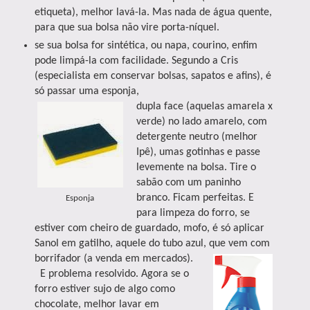
etiqueta), melhor lavá-la. Mas nada de água quente,
para que sua bolsa não vire porta-níquel.
se sua bolsa for sintética, ou napa, courino, enfim
pode limpá-la com facilidade. Segundo a Cris
(especialista em conservar bolsas, sapatos e afins), é
só passar uma esponja,
dupla face (aquelas
amarela x
verde) no lado amarelo, com
detergente neutro (melhor
Ipê), umas gotinhas e passe
levemente na bolsa. Tire o
sabão com um paninho
branco. Ficam perfeitas. E
Esponja
para limpeza do forro, se
estiver com cheiro de guardado, mofo, é só aplicar
Sanol em gatilho, aquele do tubo azul, que vem com
borrifador (a venda em mercados).
E problema resolvido. Agora se o
forro estiver sujo de algo como
chocolate, melhor lavar em