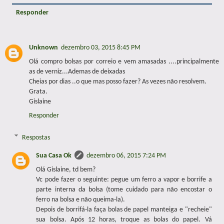
Responder
Unknown
dezembro 03, 2015 8:45 PM
Olá compro bolsas por correio e vem amasadas ....principalmente
as de verniz...Ademas de deixadas
Cheias por dias ..o que mas posso fazer? As vezes não resolvem.
Grata.
Gislaine
Responder
Respostas
Sua Casa Ok
dezembro 06, 2015 7:24 PM
Olá Gislaine, td bem?
Vc pode fazer o seguinte: pegue um ferro a vapor e borrife a
parte interna da bolsa (tome cuidado para não encostar o
ferro na bolsa e não queima-la).
Depois de borrifá-la faça bolas de papel manteiga e "recheie"
sua bolsa. Após 12 horas, troque as bolas do papel. Vá